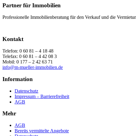
Partner für Immobilien
Professionelle Immobilienberatung
für den Verkauf und die Vermiet
Kontakt
Telefon: 0 60 81 – 4 18 48
Telefax: 0 60 81 – 4 42 08 3
Mobil: 0 177 – 2 42 63 71
info@m-mueller-immobilien.de
Information
Datenschutz
Impressum – Barrierefreiheit
AGB
Mehr
AGB
Bereits vermittelte Angebote