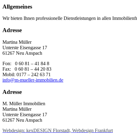
Allgemeines
Wir bieten Ihnen professionelle Dienstleistungen in allen Immobilie
Adresse
Martina Müller
Unterste Eisengasse 17
61267 Neu Anspach
Fon: 0 60 81 – 41 84 8
Fax: 0 60 81 – 44 20 83
Mobil: 0177 – 242 63 71
info@m-mueller-immobilien.de
Adresse
M. Müller Immobilien
Martina Müller
Unterste Eisengasse 17
61267 Neu Anspach
Webdesign: kexDESIGN Florstadt, Webdesign Frankfurt