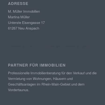
ADRESSE
M. Müller Immobilien
Martina Müller
Unterste Eisengasse 17
61267 Neu Anspach
Webdesign: kexDESIGN Florstadt, Webdesign Frankfurt
PARTNER FÜR IMMOBILIEN
Professionelle Immobilienberatung
für den Verkauf und die
Vermietung
von
Wohnungen, Häusern und
Geschäftsanlagen im Rhein-Main-Gebiet und dem
Vordertaunus.