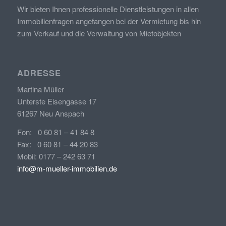
Wir bieten Ihnen professionelle Dienstleistungen in allen
Immobilienfragen angefangen bei der Vermietung bis hin
zum Verkauf und die Verwaltung von Mietobjekten
ADRESSE
Martina Müller
Unterste Eisengasse 17
61267 Neu Anspach
Fon: 0 60 81 – 41 84 8
Fax: 0 60 81 – 44 20 83
Mobil: 0177 – 242 63 71
info@m-mueller-immobilien.de