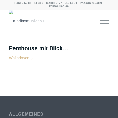
Fon: 0 60 81 - 41 84 8 • Mobil: 0177 - 242 63 71 • info@m-mueller-
immobilien.de
Penthouse mit Blick…
Weiterlesen
ALLGEMEINES