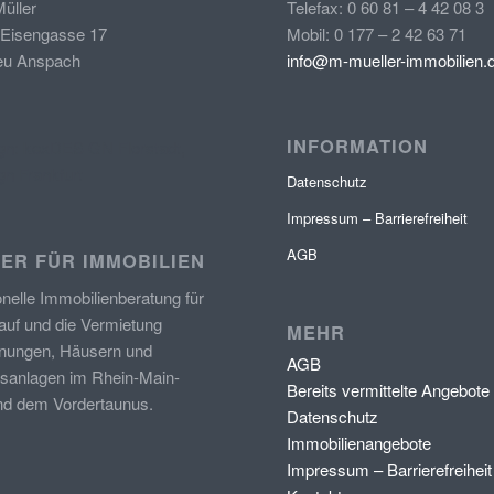
üller
Telefax: 0 60 81 – 4 42 08 3
 Eisengasse 17
Mobil: 0 177 – 2 42 63 71
eu Anspach
info@m-mueller-immobilien.
INFORMATION
n: kexDESIGN Florstadt,
n Frankfurt
Datenschutz
Impressum – Barrierefreiheit
AGB
ER FÜR IMMOBILIEN
onelle Immobilienberatung
für
auf und die Vermietung
MEHR
ungen, Häusern und
AGB
sanlagen im Rhein-Main-
Bereits vermittelte Angebote
nd dem Vordertaunus.
Datenschutz
Immobilienangebote
Impressum – Barrierefreiheit