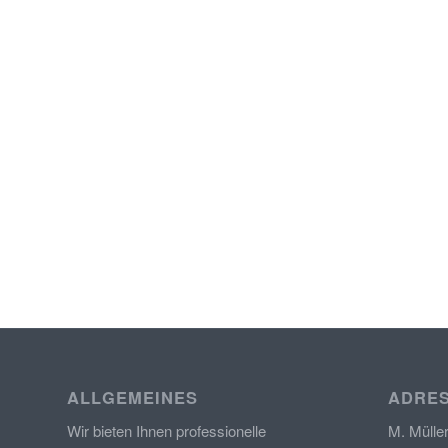
ALLGEMEINES
ADRE
Wir bieten Ihnen professionelle
M. Mülle