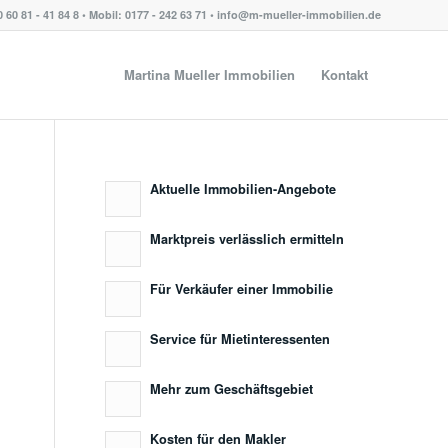
0 60 81 - 41 84 8 • Mobil: 0177 - 242 63 71 • info@m-mueller-immobilien.de
Martina Mueller Immobilien
Kontakt
Aktuelle Immobilien-Angebote
Marktpreis verlässlich ermitteln
Für Verkäufer einer Immobilie
Service für Mietinteressenten
Mehr zum Geschäftsgebiet
Kosten für den Makler