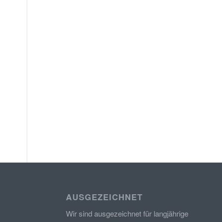
AUSGEZEICHNET
Wir sind ausgezeichnet für langjährige