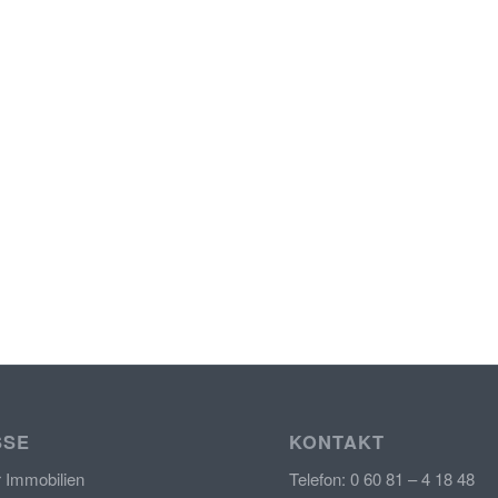
SSE
KONTAKT
r Immobilien
Telefon: 0 60 81 – 4 18 48