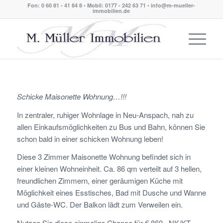
Fon: 0 60 81 - 41 84 8 • Mobil: 0177 - 242 63 71 • info@m-mueller-
immobilien.de
Schicke Maisonette Wohnung…!!!
In zentraler, ruhiger Wohnlage in Neu-Anspach, nah zu
allen Einkaufsmöglichkeiten zu Bus und Bahn, können Sie
schon bald in einer schicken Wohnung leben!
Diese 3 Zimmer Maisonette Wohnung befindet sich in
einer kleinen Wohneinheit. Ca. 86 qm verteilt auf 3 hellen,
freundlichen Zimmern, einer geräumigen Küche mit
Möglichkeit eines Esstisches, Bad mit Dusche und Wanne
und Gäste-WC. Der Balkon lädt zum Verweilen ein.
Nutzen Sie diese einmalige Chance für
€ 860,–NK/KT