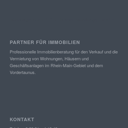
Webdesign: kexDESIGN Florstadt, Webdesign Frankfurt
PARTNER FÜR IMMOBILIEN
Professionelle Immobilienberatung
für den Verkauf und die
Vermietung
von
Wohnungen, Häusern und
Geschäftsanlagen im Rhein-Main-Gebiet und dem
Vordertaunus.
KONTAKT