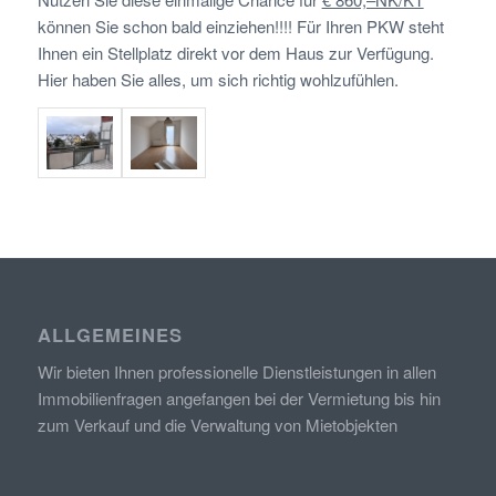
können Sie schon bald einziehen!!!! Für Ihren PKW steht
Ihnen ein Stellplatz direkt vor dem Haus zur Verfügung.
Hier haben Sie alles, um sich richtig wohlzufühlen.
ALLGEMEINES
Wir bieten Ihnen professionelle Dienstleistungen in allen
Immobilienfragen angefangen bei der Vermietung bis hin
zum Verkauf und die Verwaltung von Mietobjekten