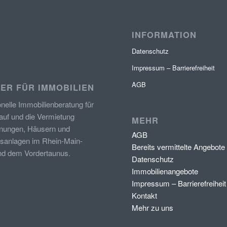
INFORMATION
n: kexDESIGN Florstadt,
n Frankfurt
Datenschutz
Impressum – Barrierefreiheit
AGB
ER FÜR IMMOBILIEN
onelle Immobilienberatung
für
auf und die Vermietung
MEHR
ungen, Häusern und
AGB
sanlagen im Rhein-Main-
Bereits vermittelte Angebote
nd dem Vordertaunus.
Datenschutz
Immobilienangebote
Impressum – Barrierefreiheit
Kontakt
Mehr zu uns