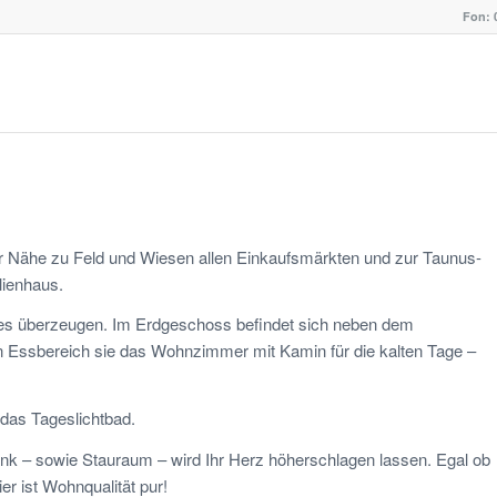
Fon: 
rer Nähe zu Feld und Wiesen allen Einkaufsmärkten und zur Taunus-
lienhaus.
es überzeugen. Im Erdgeschoss befindet sich neben dem
 Essbereich sie das Wohnzimmer mit Kamin für die kalten Tage –
.
das Tageslichtbad.
k – sowie Stauraum – wird Ihr Herz höherschlagen lassen. Egal ob
r ist Wohnqualität pur!