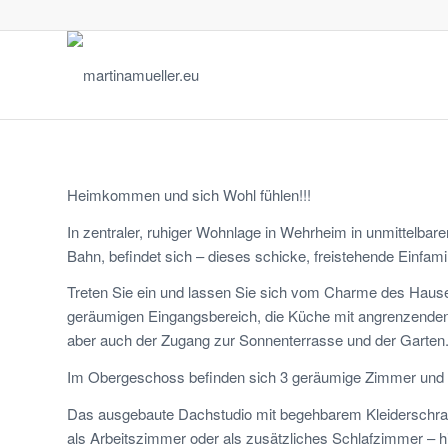
Heimkommen und sich Wohl fühlen!!!
In zentraler, ruhiger Wohnlage in Wehrheim in unmittelba
Bahn, befindet sich – dieses schicke, freistehende Einfami
Treten Sie ein und lassen Sie sich vom Charme des Haus
geräumigen Eingangsbereich, die Küche mit angrenzenden
aber auch der Zugang zur Sonnenterrasse und der Garten
Im Obergeschoss befinden sich 3 geräumige Zimmer und 
Das ausgebaute Dachstudio mit begehbarem Kleiderschran
als Arbeitszimmer oder als zusätzliches Schlafzimmer – hie