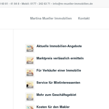
0 60 81 - 41 84 8 • Mobil: 0177 - 242 63 71 • info@m-mueller-immobilien.de
Martina Mueller Immobilien
Kontakt
Aktuelle Immobilien-Angebote
Marktpreis verlässlich ermitteln
Für Verkäufer einer Immobilie
Service für Mietinteressenten
Mehr zum Geschäftsgebiet
Kosten für den Makler