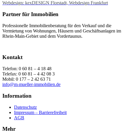
Webdesign: kexDESIGN Florstadt, Webdesign Frankfurt
Partner für Immobilien
Professionelle Immobilienberatung
für den Verkauf und die
Vermietung
von
Wohnungen, Häusern und Geschäftsanlagen im
Rhein-Main-Gebiet und dem Vordertaunus.
Kontakt
Telefon: 0 60 81 – 4 18 48
Telefax: 0 60 81 – 4 42 08 3
Mobil: 0 177 – 2 42 63 71
info@m-mueller-immobilien.de
Information
Datenschutz
Impressum – Barrierefreiheit
AGB
Mehr