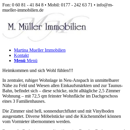
Fon: 0 60 81 - 41 84 8 • Mobil: 0177 - 242 63 71 • info@m-
mueller-immobilien.de
Martina Mueller Immobilien
Kontakt
Menü
Menü
Heimkommen und sich Wohl fühlen!!!
In zentraler, ruhiger Wohnlage in Neu-Anspach in unmittelbarer
Nähe zu Feld und Wiesen allen Einkaufsmärkten und zur Taunus-
Bahn, befindet sich – diese schicke, nicht alltägliche 2,5 Zimmer
Wohnung – mit 72,5 qm feinster Wohnfläche im Dachgeschoss
eines 3 Familienhauses.
Die Zimmer sind hell, sonnendurchflutet und mit Vinylboden
ausgestattet. Diverse Möbelstücke und die Küchenmöbel können
vom Vormieter übernommen werden.