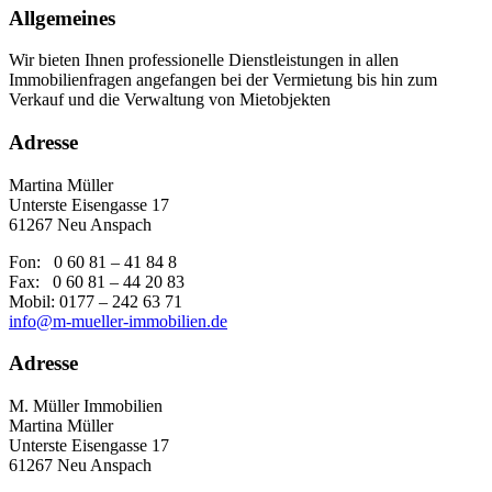
Allgemeines
Wir bieten Ihnen professionelle Dienstleistungen in allen
Immobilienfragen angefangen bei der Vermietung bis hin zum
Verkauf und die Verwaltung von Mietobjekten
Adresse
Martina Müller
Unterste Eisengasse 17
61267 Neu Anspach
Fon: 0 60 81 – 41 84 8
Fax: 0 60 81 – 44 20 83
Mobil: 0177 – 242 63 71
info@m-mueller-immobilien.de
Adresse
M. Müller Immobilien
Martina Müller
Unterste Eisengasse 17
61267 Neu Anspach