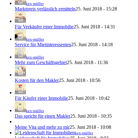
kex müller
Marktpreis verlässlich ermitteln
25. Juni 2018 - 15:28
Für Verkäufer einer Immobilie
25. Juni 2018 - 14:31
kex-müller
Service für Mietinteressenten
25. Juni 2018 - 14:18
kex-müller
Mehr zum Geschäftsgebiet
25. Juni 2018 - 11:36
Kosten für den Makler
25. Juni 2018 - 10:56
Für Käufer einer Immobilie
25. Juni 2018 - 10:42
kex-müller
Das spricht für einen Makler
25. Juni 2018 - 10:35
Meine Vita und mehr zu mir
25. Juni 2018 - 10:08
kex-müller