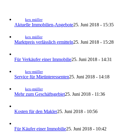
kex müller
Aktuelle Immobilien-Angebote
25. Juni 2018 - 15:35
kex müller
Marktpreis verlässlich ermitteln
25. Juni 2018 - 15:28
Für Verkäufer einer Immobilie
25. Juni 2018 - 14:31
kex-müller
Service für Mietinteressenten
25. Juni 2018 - 14:18
kex-müller
Mehr zum Geschäftsgebiet
25. Juni 2018 - 11:36
Kosten für den Makler
25. Juni 2018 - 10:56
Für Käufer einer Immobilie
25. Juni 2018 - 10:42