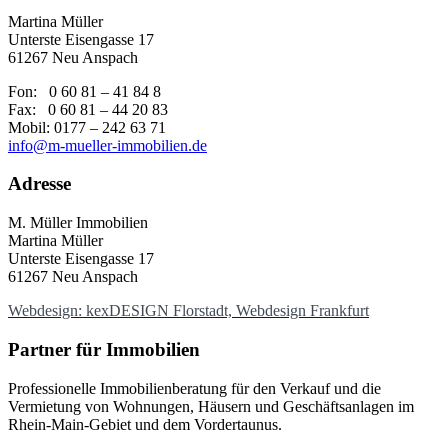
Martina Müller
Unterste Eisengasse 17
61267 Neu Anspach
Fon: 0 60 81 – 41 84 8
Fax: 0 60 81 – 44 20 83
Mobil: 0177 – 242 63 71
info@m-mueller-immobilien.de
Adresse
M. Müller Immobilien
Martina Müller
Unterste Eisengasse 17
61267 Neu Anspach
Webdesign: kexDESIGN Florstadt, Webdesign Frankfurt
Partner für Immobilien
Professionelle Immobilienberatung
für den Verkauf und die
Vermietung
von
Wohnungen, Häusern und Geschäftsanlagen im
Rhein-Main-Gebiet und dem Vordertaunus.