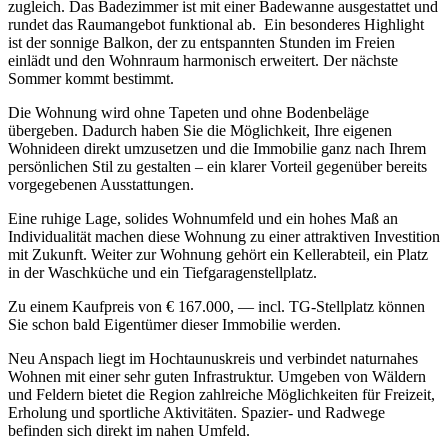
zugleich. Das Badezimmer ist mit einer Badewanne ausgestattet und
rundet das Raumangebot funktional ab. Ein besonderes Highlight
ist der sonnige Balkon, der zu entspannten Stunden im Freien
einlädt und den Wohnraum harmonisch erweitert. Der nächste
Sommer kommt bestimmt.
Die Wohnung wird ohne Tapeten und ohne Bodenbeläge
übergeben. Dadurch haben Sie die Möglichkeit, Ihre eigenen
Wohnideen direkt umzusetzen und die Immobilie ganz nach Ihrem
persönlichen Stil zu gestalten – ein klarer Vorteil gegenüber bereits
vorgegebenen Ausstattungen.
Eine ruhige Lage, solides Wohnumfeld und ein hohes Maß an
Individualität machen diese Wohnung zu einer attraktiven Investition
mit Zukunft. Weiter zur Wohnung gehört ein Kellerabteil, ein Platz
in der Waschküche und ein Tiefgaragenstellplatz.
Zu einem Kaufpreis von € 167.000, — incl. TG-Stellplatz können
Sie schon bald Eigentümer dieser Immobilie werden.
Neu Anspach liegt im Hochtaunuskreis und verbindet naturnahes
Wohnen mit einer sehr guten Infrastruktur. Umgeben von Wäldern
und Feldern bietet die Region zahlreiche Möglichkeiten für Freizeit,
Erholung und sportliche Aktivitäten. Spazier- und Radwege
befinden sich direkt im nahen Umfeld.