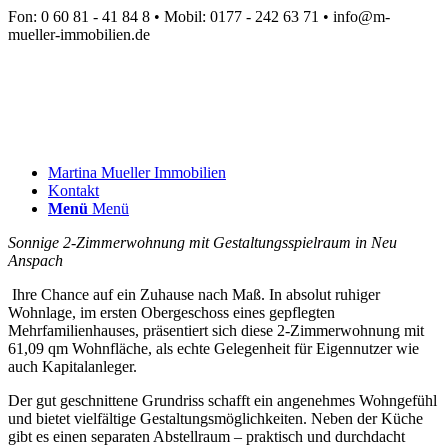
Fon: 0 60 81 - 41 84 8 • Mobil: 0177 - 242 63 71 • info@m-
mueller-immobilien.de
Martina Mueller Immobilien
Kontakt
Menü
Menü
Sonnige 2-Zimmerwohnung mit Gestaltungsspielraum
in Neu
Anspach
Ihre Chance auf ein Zuhause nach Maß. In absolut ruhiger
Wohnlage, im ersten Obergeschoss eines gepflegten
Mehrfamilienhauses, präsentiert sich diese 2-Zimmerwohnung mit
61,09 qm Wohnfläche, als echte Gelegenheit für Eigennutzer wie
auch Kapitalanleger.
Der gut geschnittene Grundriss schafft ein angenehmes Wohngefühl
und bietet vielfältige Gestaltungsmöglichkeiten. Neben der Küche
gibt es einen separaten Abstellraum – praktisch und durchdacht