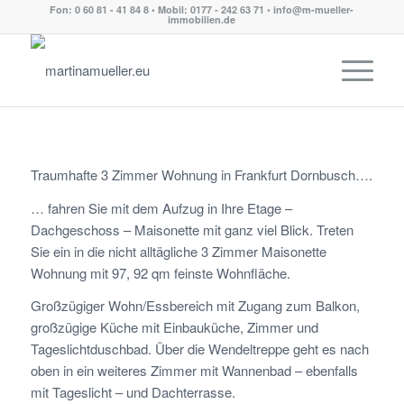
Fon: 0 60 81 - 41 84 8 • Mobil: 0177 - 242 63 71 • info@m-mueller-
immobilien.de
Traumhafte 3 Zimmer Wohnung in Frankfurt Dornbusch….
… fahren Sie mit dem Aufzug in Ihre Etage –
Dachgeschoss – Maisonette mit ganz viel Blick. Treten
Sie ein in die nicht alltägliche 3 Zimmer Maisonette
Wohnung mit 97, 92 qm feinste Wohnfläche.
Großzügiger Wohn/Essbereich mit Zugang zum Balkon,
großzügige Küche mit Einbauküche, Zimmer und
Tageslichtduschbad. Über die Wendeltreppe geht es nach
oben in ein weiteres Zimmer mit Wannenbad – ebenfalls
mit Tageslicht – und Dachterrasse.