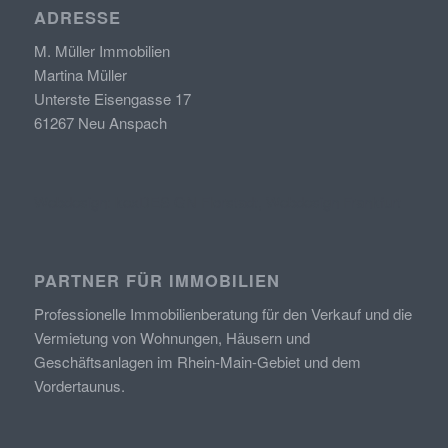
ADRESSE
M. Müller Immobilien
Martina Müller
Unterste Eisengasse 17
61267 Neu Anspach
Webdesign: kexDESIGN Florstadt, Webdesign Frankfurt
PARTNER FÜR IMMOBILIEN
Professionelle Immobilienberatung
für den Verkauf und die
Vermietung
von
Wohnungen, Häusern und
Geschäftsanlagen im Rhein-Main-Gebiet und dem
Vordertaunus.