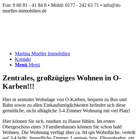
Fon: 0 60 81 - 41 84 8 • Mobil: 0177 - 242 63 71 • info@m-
mueller-immobilien.de
Martina Mueller Immobilien
Kontakt
Menü
Menü
Zentrales, großzügiges Wohnen in O-
Karben!!!
Hier in zentraler Wohnlage von O-Karben, bequem zu Bus und
Bahn sowie zu allen Einkaufsmöglichkeiten befindet sich diese
gemütliche, nicht alltägliche 3-4 Zimmer Wohnung mit viel Platz!
Hier können Sie sich, rundum zu Hause fühlen. Im ersten
Obergeschoss eines 3 Familienhauses können Sie schon bald
Wohnen. Die Wohnung verfügt über ca. 84 qm Wohnfläche, verteilt
auf 3-4 helle, freundliche Zimmer, Laminat- bzw. Fliesenboden, ein