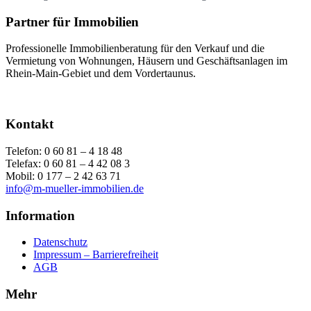
Partner für Immobilien
Professionelle Immobilienberatung
für den Verkauf und die
Vermietung
von
Wohnungen, Häusern und Geschäftsanlagen im
Rhein-Main-Gebiet und dem Vordertaunus.
Kontakt
Telefon: 0 60 81 – 4 18 48
Telefax: 0 60 81 – 4 42 08 3
Mobil: 0 177 – 2 42 63 71
info@m-mueller-immobilien.de
Information
Datenschutz
Impressum – Barrierefreiheit
AGB
Mehr