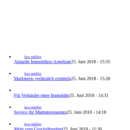
kex müller
Aktuelle Immobilien-Angebote
25. Juni 2018 - 15:35
kex müller
Marktpreis verlässlich ermitteln
25. Juni 2018 - 15:28
Für Verkäufer einer Immobilie
25. Juni 2018 - 14:31
kex-müller
Service für Mietinteressenten
25. Juni 2018 - 14:18
kex-müller
Mehr zum Geschäftsgebiet
25. Juni 2018 - 11:36