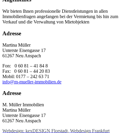
Wir bieten Ihnen professionelle Dienstleistungen in allen
Immobilienfragen angefangen bei der Vermietung bis hin zum
Verkauf und die Verwaltung von Mietobjekten
Adresse
Martina Müller
Unterste Eisengasse 17
61267 Neu Anspach
Fon: 0 60 81 – 41 84 8
Fax: 0 60 81 – 44 20 83
Mobil: 0177 – 242 63 71
info@m-mueller-immobilien.de
Adresse
M. Müller Immobilien
Martina Müller
Unterste Eisengasse 17
61267 Neu Anspach
Webdesign: kexDESIGN Florstadt, Webdesign Frankfurt